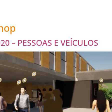
hop
0 – PESSOAS E VEÍCULOS