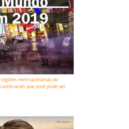
egiões metropolitanas do
s. Lembrando que você pode ver