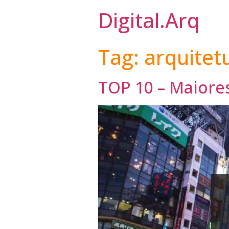
Digital.Arq
Tag:
arquitet
TOP 10 – Maiore