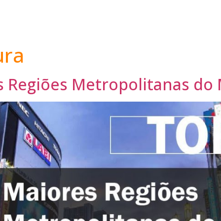
ura
s Regiões Metropolitanas d