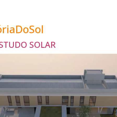
óriaDoSol
ESTUDO SOLAR