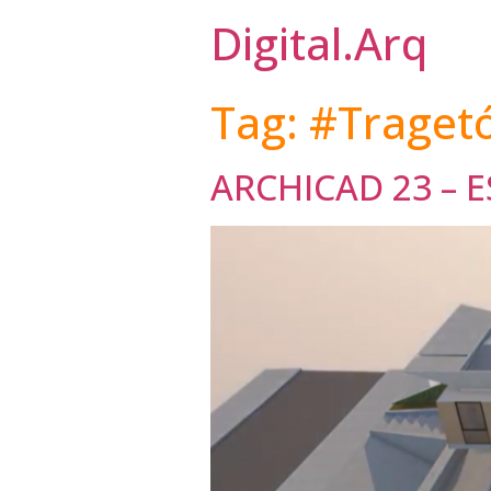
Digital.Arq
Tag:
#Traget
ARCHICAD 23 – 