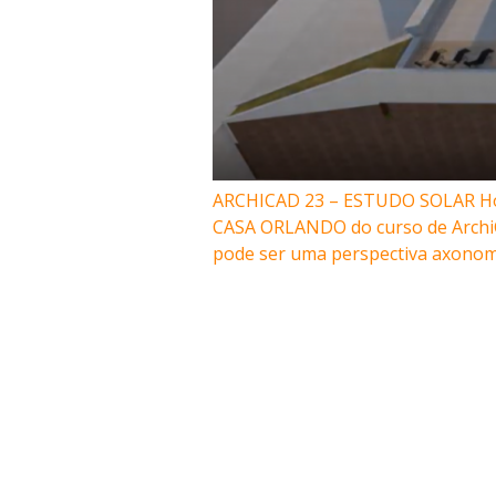
ARCHICAD 23 – ESTUDO SOLAR Hoje 
CASA ORLANDO do curso de ArchiCAD
pode ser uma perspectiva axonomé