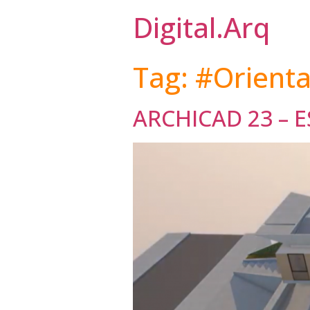
Digital.Arq
Tag:
#Orient
ARCHICAD 23 – 