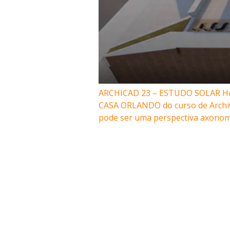
ARCHICAD 23 – ESTUDO SOLAR Hoje 
CASA ORLANDO do curso de ArchiCAD
pode ser uma perspectiva axonomé