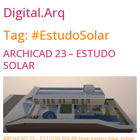
Digital.Arq
Tag:
#EstudoSolar
ARCHICAD 23 – ESTUDO
SOLAR
ARCHICAD 23 – ESTUDO SOLAR Hoje iremos falar sobre