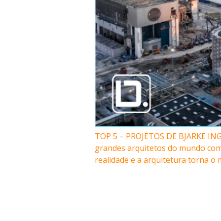
TOP 5 – PROJETOS DE BJARKE INGEL
grandes arquitetos do mundo com 
realidade e a arquitetura torna 