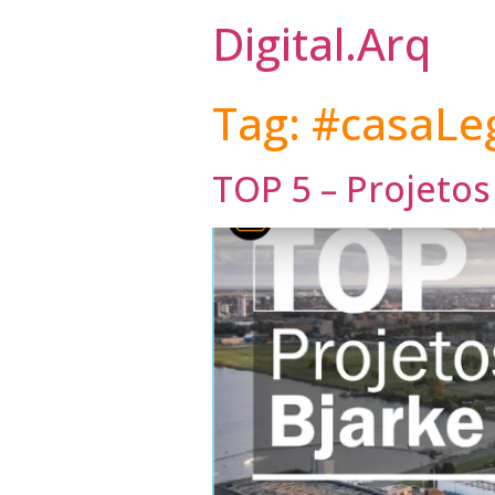
Digital.Arq
Tag:
#casaLe
TOP 5 – Projetos